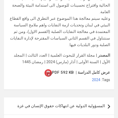
الحالية واقتراح تحسينات للوصول الى استدامة البيئة والصحة
العامة.
وعليه سيتم معالجة هذا الموضوع عبر التطرق الى واقع القطاع
البيئي في لبنان وتحديات ازمة النفايات واهم ملامح السياسة
المعتمدة في معالجة النفايات الصلبة (القسم الاول)، ومن ثم
سنتناول في القسم الثاني السياسات المقترحة لإدارة النفايات
الصلبة ودور البلديات فيها.
المصدر
| مجلة القرار للبحوث العلمية | العدد الثالث | المجلد
الأول | السنة الأولى | آذار (مارس) 2024 | رمضان 1445
عرض كامل الدراسة | PDF 592 KB
2024
Tags:
تصفّح
المسؤولية الدولية عن انتهاكات حقوق الإنسان في غزة
المقالات