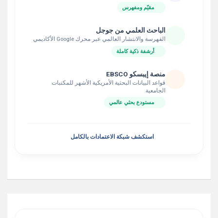
مقيّم ومفهرس
الباحث العلمي من جوجل
الفهرسة والانتشار العالمي عبر محرك Google الأكاديمي
أرشفة ذكية كاملة
منصة إيبسكو EBSCO
قواعد البيانات البحثية الأمريكية الأشهر للمكتبات
الجامعية
مستودع بحثي عالمي
استكشف شبكة الاعتمادات بالكامل