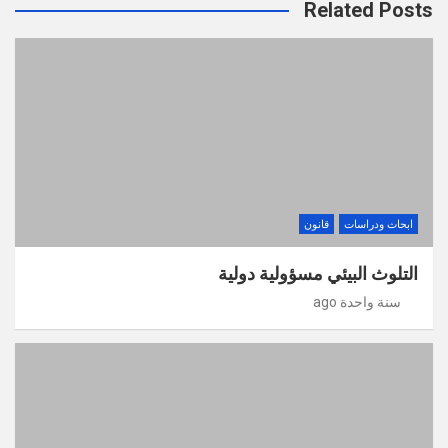
Related Posts
ابحاث ودراسات
قانون
التلوث البيئي مسؤولية دولية
سنة واحدة ago