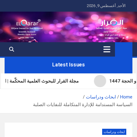
Ski
الأحد, أغسطس 9, 2026
t
conten
Latest Issues
مجلة القرار للبحوث العلمية المحكّمة | العدد الحادي 
Home
ابحاث ودراسات
السياسة المستدامة للإدارة المتكاملة للنفايات الصلبة
ابحاث ودراسات