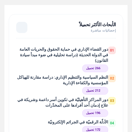
الأبحاث الأكثر تحميلاً
إحصائيات مباشرة
دور القضاء الإداري في حماية الحقوق والحريات العامة
01
في الدولة الحديثة (دراسة تحليلية في ضوء مبدأ سيادة
القانون)
266 تحميل
النظم السياسية والتنظيم الإداري: دراسة مقارنة للهياكل
02
المؤسسية والكفاءة الإدارية
212 تحميل
دور المراكز التأهيليّة في تكوين أسر داعمة وشريكة في
03
علاج إدمان أحد أفرادها على المخدّرات
196 تحميل
الأدلّة الرقميّة في الجرائم الإلكترونيّة
04
172 تحميل