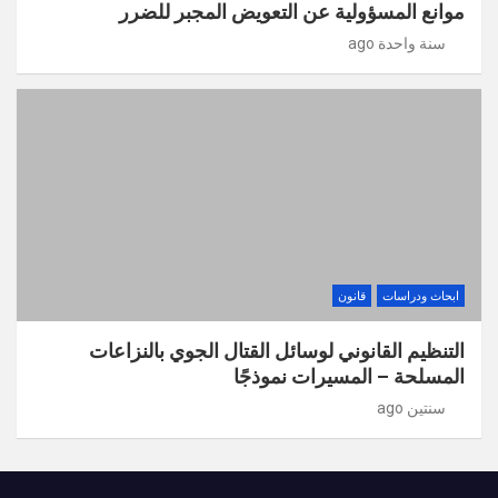
موانع المسؤولية عن التعويض المجبر للضرر
سنة واحدة ago
ابحاث ودراسات
قانون
التنظيم القانوني لوسائل القتال الجوي بالنزاعات
المسلحة – المسيرات نموذجًا
سنتين ago