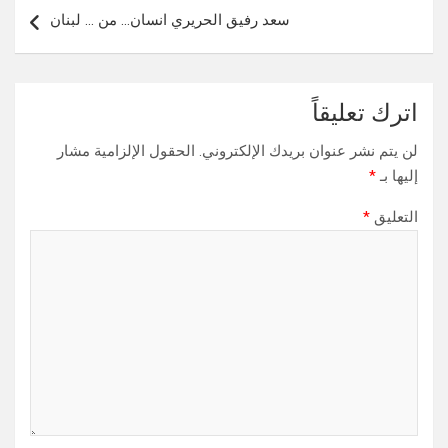
سعد رفيق الحريري انسان… من … لبنان
اترك تعليقاً
لن يتم نشر عنوان بريدك الإلكتروني.
الحقول الإلزامية مشار
إليها بـ
*
التعليق
*