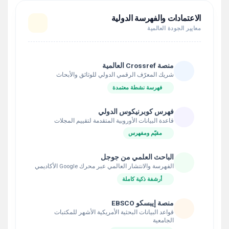
الاعتمادات والفهرسة الدولية
معايير الجودة العالمية
منصة Crossref العالمية
شريك المعرّف الرقمي الدولي للوثائق والأبحاث
فهرسة نشطة معتمدة
فهرس كوبرنيكوس الدولي
قاعدة البيانات الأوروبية المتقدمة لتقييم المجلات
مقيّم ومفهرس
الباحث العلمي من جوجل
الفهرسة والانتشار العالمي عبر محرك Google الأكاديمي
أرشفة ذكية كاملة
منصة إيبسكو EBSCO
قواعد البيانات البحثية الأمريكية الأشهر للمكتبات
الجامعية