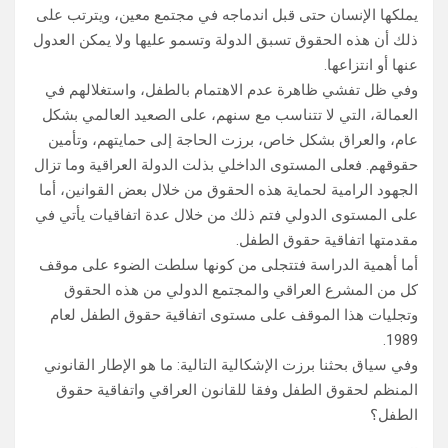
يملكها الإنسان حتى قبل اندماجه في مجتمع معين، ويترتب على
ذلك أن هذه الحقوق تسبق الدولة وتسمو عليها ولا يمكن العدول
عنها أو انتزاعها.
وفي ظل تفشي ظاهرة عدم الاهتمام بالطفل، واستغلالهم في
العمالة، التي لا تتناسب مع سنهم، على الصعيد العالمي بشكل
عام، والعراق بشكل خاص، برزت الحاجة إلى حمايتهم، وتأمين
حقوقهم. فعلى المستوى الداخلي بذلت الدولة العراقية وما تزال
الجهود الرامية لحماية هذه الحقوق من خلال بعض القوانين، أما
على المستوى الدولي فتم ذلك من خلال عدة اتفاقيات يأتي في
مقدمتها اتفاقية حقوق الطفل.
أما أهمية الدراسة فتتجلى من كونها سلطت الضوء على موقف
كل من المشرع العراقي والمجتمع الدولي من هذه الحقوق
وتجليات هذا الموقف على مستوى اتفاقية حقوق الطفل لعام
1989.
وفي سياق بحثنا برزت الإشكالية التالية: ما هو الإطار القانوني
المنظم لحقوق الطفل وفقا للقانون العراقي واتفاقية حقوق
الطفل؟