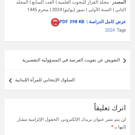
المصدر
:
مجلة
القرار للبحوث العلمية | العدد السابع | المجلد
الثاني | السنة الأولى | تموز (يوليو) 2024 | محرم 1445
عرض كامل الدراسة | PDF 398 KB
2024
Tags:
تصفّح
التعويض عن تفويت الفرصة في المسؤولية التقصيرية
المقالات
السلوك الإنتخابي للمرأة اللبنانية
اترك تعليقاً
لن يتم نشر عنوان بريدك الإلكتروني.
الحقول الإلزامية مشار
إليها بـ
*