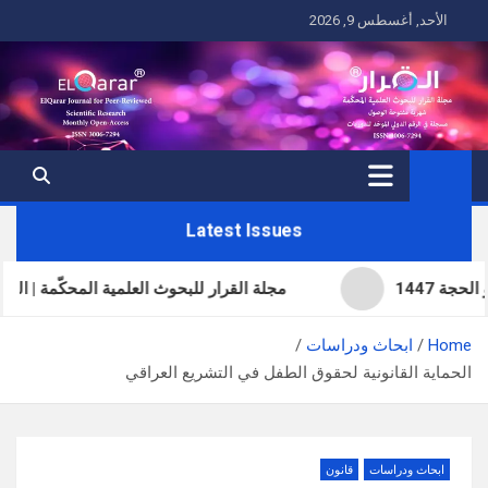
Ski
الأحد, أغسطس 9, 2026
t
conten
Latest Issues
مجلة القرار للبحوث العلمية المحكّمة | العدد الحادي و
Home
ابحاث ودراسات
الحماية القانونية لحقوق الطفل في التشريع العراقي
ابحاث ودراسات
قانون