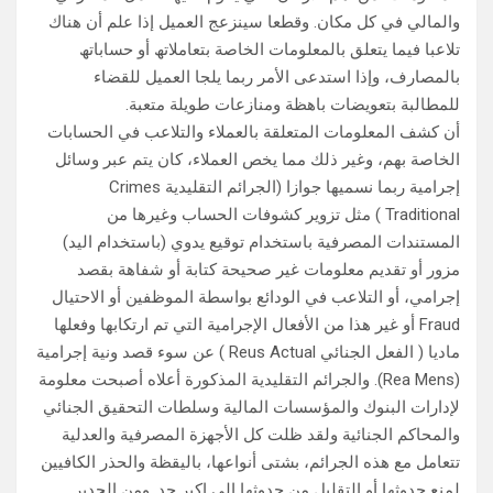
والمالي في كل مكان. وقطعا سینزعج العمیل إذا علم أن ھناك
تلاعبا فیما یتعلق بالمعلومات الخاصة بتعاملاتھ أو حساباتھ
بالمصارف، وإذا استدعى الأمر ربما یلجا العمیل للقضاء
للمطالبة بتعویضات باھظة ومنازعات طویلة متعبة.
أن كشف المعلومات المتعلقة بالعملاء والتلاعب في الحسابات
الخاصة بھم، وغیر ذلك مما یخص العملاء، كان یتم عبر وسائل
إجرامیة ربما نسمیھا جوازا (الجرائم التقلیدیة Crimes
Traditional ) مثل تزویر كشوفات الحساب وغیرھا من
المستندات المصرفیة باستخدام توقیع یدوي (باستخدام الید)
مزور أو تقدیم معلومات غیر صحیحة كتابة أو شفاھة بقصد
إجرامي، أو التلاعب في الودائع بواسطة الموظفین أو الاحتیال
Fraud أو غیر ھذا من الأفعال الإجرامیة التي تم ارتكابھا وفعلھا
مادیا ( الفعل الجنائي Reus Actual ) عن سوء قصد ونیة إجرامیة
(Rea Mens). والجرائم التقلیدیة المذكورة أعلاه أصبحت معلومة
لإدارات البنوك والمؤسسات المالیة وسلطات التحقیق الجنائي
والمحاكم الجنائیة ولقد ظلت كل الأجھزة المصرفیة والعدلیة
تتعامل مع ھذه الجرائم، بشتى أنواعھا، بالیقظة والحذر الكافیین
لمنع حدوثھا أو التقلیل من حدوثھا إلى اكبر حد. ومن الجدیر