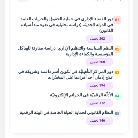
دور القضاء الإداري في حماية الحقوق والحريات العامة
01
في الدولة الحديثة (دراسة تحليلية في ضوء مبدأ سيادة
القانون)
262 تحميل
النظم السياسية والتنظيم الإداري: دراسة مقارنة للهياكل
02
المؤسسية والكفاءة الإدارية
208 تحميل
دور المراكز التأهيليّة في تكوين أسر داعمة وشريكة في
03
علاج إدمان أحد أفرادها على المخدّرات
194 تحميل
الأدلّة الرقميّة في الجرائم الإلكترونيّة
04
172 تحميل
النظام القانوني لحماية الحياة الخاصة في البيئة الرقمية
05
146 تحميل