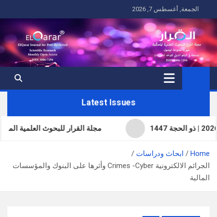
Ski
الجمعة, أغسطس 7, 2026
t
conten
Latest Issues
مجلة القرار للبحوث العلمية المح
Home
ابحاث ودراسات
الجرائم الالكترونیة Crimes -Cyber وأثرھا على البنوك والمؤسسات
المالیة