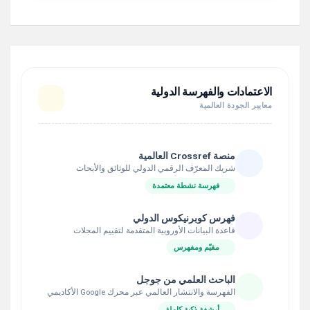
الاعتمادات والفهرسة الدولية
معايير الجودة العالمية
منصة Crossref العالمية
شريك المعرّف الرقمي الدولي للوثائق والأبحاث
فهرسة نشطة معتمدة
فهرس كوبرنيكوس الدولي
قاعدة البيانات الأوروبية المتقدمة لتقييم المجلات
مقيّم ومفهرس
الباحث العلمي من جوجل
الفهرسة والانتشار العالمي عبر محرك Google الأكاديمي
أرشفة ذكية كاملة