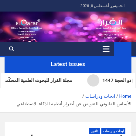
Ski
الخميس, أغسطس 6, 2026
t
conten
Latest Issues
مجلة القرار للبحوث العلمية المحكّمة | العد
Home
ابحاث ودراسات
الأساس القانوني للتعويض عن أضرار أنظمة الذكاء الاصطناعي
ابحاث ودراسات
قانون