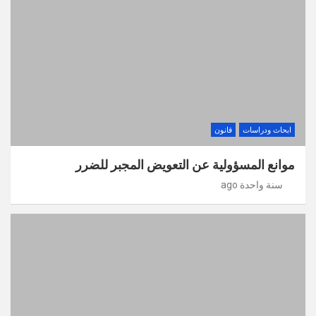
ابحاث ودراسات
قانون
موانع المسؤولية عن التعويض المجبر للضرر
سنة واحدة ago