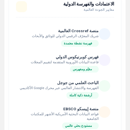
الاعتمادات والفهرسة الدولية
معايير الجودة العالمية
منصة Crossref العالمية
شريك المعرّف الرقمي الدولي للوثائق والأبحاث
فهرسة نشطة معتمدة
فهرس كوبرنيكوس الدولي
قاعدة البيانات الأوروبية المتقدمة لتقييم المجلات
مقيّم ومفهرس
الباحث العلمي من جوجل
الفهرسة والانتشار العالمي عبر محرك Google الأكاديمي
أرشفة ذكية كاملة
منصة إيبسكو EBSCO
قواعد البيانات البحثية الأمريكية الأشهر للمكتبات
الجامعية
مستودع بحثي عالمي