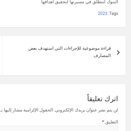
البنوك لتنطلق في مسیرتھا لتحقیق أھدافھا.
2023
Tags:
تصفّح
قراءة موضوعية للإجراءات التي استهدف بعض
المقالات
المصارف
اترك تعليقاً
لن يتم نشر عنوان بريدك الإلكتروني.
الحقول الإلزامية مشار إليها بـ
التعليق
*