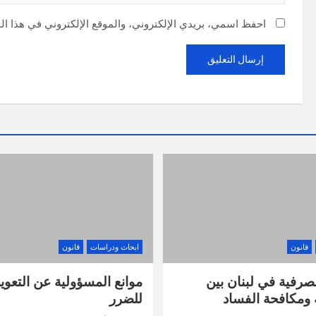
احفظ اسمي، بريدي الإلكتروني، والموقع الإلكتروني في هذا ال
قانون
ابحاث ودراسات
قانون
صرفية في لبنان بين
موانع المسؤولية عن التعو
ومكافحة الفساد
للضرر