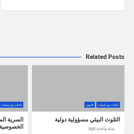
Related Posts
ابحاث ودراسات
قانون
ابحاث ودراسات
التلوث البيئي مسؤولية دولية
السرية الم
الخصوصية 
سنة واحدة ago