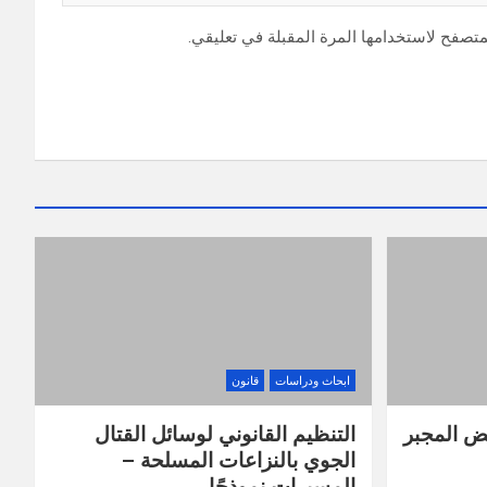
متصفح لاستخدامها المرة المقبلة في تعليقي.
ابحاث ودراسات
قانون
يض المجبر
التنظيم القانوني لوسائل القتال
الجوي بالنزاعات المسلحة –
المسيرات نموذجًا