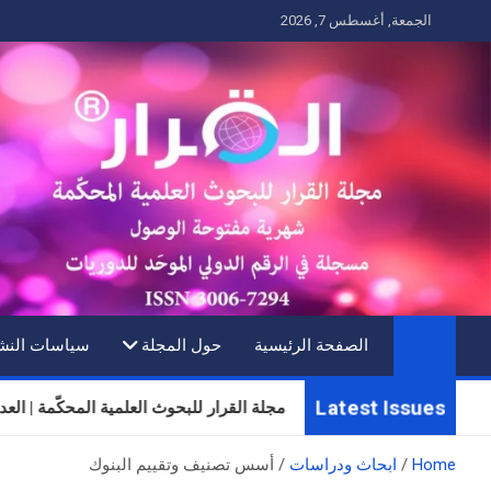
Ski
الجمعة, أغسطس 7, 2026
t
conten
الصفحة الرئيسية
حول المجلة
سياسات النش
Latest Issues
مجلة القرار للبحوث العلمية المحكّمة | العدد الثلاثون
Home
ابحاث ودراسات
أسس تصنیف وتقییم البنوك