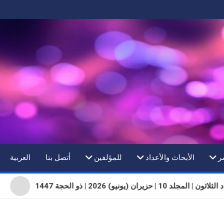
ر
الأبحاث والأعداد
للمؤلفين
أتصل بنا
العربية
 | المجلد 10 | حزيران (يونيو) 2026 | ذو الحجة 1447