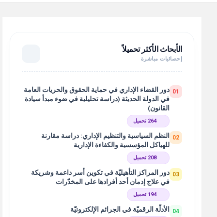
الأبحاث الأكثر تحميلاً
إحصائيات مباشرة
دور القضاء الإداري في حماية الحقوق والحريات العامة
01
في الدولة الحديثة (دراسة تحليلية في ضوء مبدأ سيادة
القانون)
264 تحميل
النظم السياسية والتنظيم الإداري: دراسة مقارنة
02
للهياكل المؤسسية والكفاءة الإدارية
208 تحميل
دور المراكز التأهيليّة في تكوين أسر داعمة وشريكة
03
في علاج إدمان أحد أفرادها على المخدّرات
194 تحميل
الأدلّة الرقميّة في الجرائم الإلكترونيّة
04