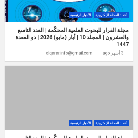
أعداد المجلة الإلكترونية
الأخبار الرئيسية
مجلة القرار للبحوث العلمية المحكّمة | العدد التاسع
والعشرون | المجلد 10 | أيار (مايو) 2026 | ذو القعدة
1447
3 أشهر ago
elqarar.info@gmail.com
أعداد المجلة الإلكترونية
الأخبار الرئيسية