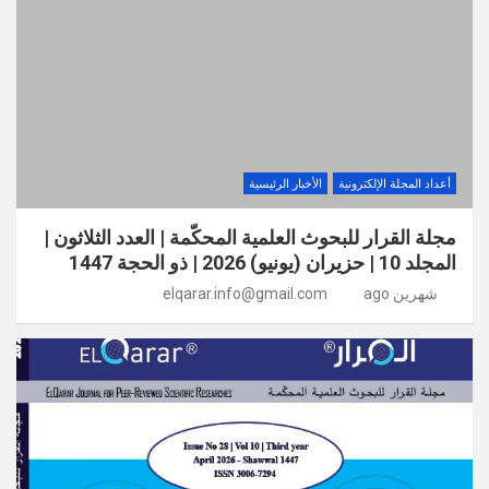
أعداد المجلة الإلكترونية
الأخبار الرئيسية
مجلة القرار للبحوث العلمية المحكّمة | العدد الثلاثون |
المجلد 10 | حزيران (يونيو) 2026 | ذو الحجة 1447
شهرين ago
elqarar.info@gmail.com