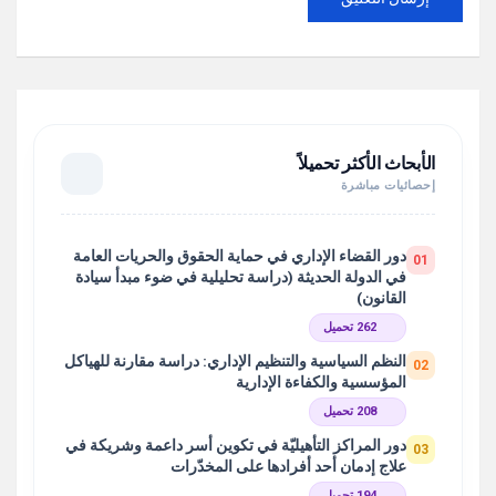
الأبحاث الأكثر تحميلاً
إحصائيات مباشرة
دور القضاء الإداري في حماية الحقوق والحريات العامة
01
في الدولة الحديثة (دراسة تحليلية في ضوء مبدأ سيادة
القانون)
262 تحميل
النظم السياسية والتنظيم الإداري: دراسة مقارنة للهياكل
02
المؤسسية والكفاءة الإدارية
208 تحميل
دور المراكز التأهيليّة في تكوين أسر داعمة وشريكة في
03
علاج إدمان أحد أفرادها على المخدّرات
194 تحميل