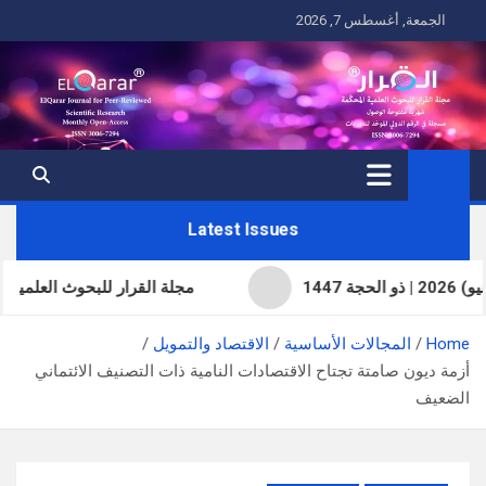
Ski
الجمعة, أغسطس 7, 2026
t
conten
Latest Issues
مجلة القرار للبحوث العلمي
Home
المجالات الأساسية
الاقتصاد والتمويل
أزمة ديون صامتة تجتاح الاقتصادات النامية ذات التصنيف الائتماني
الضعيف