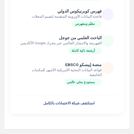
فهرس كوبرنيكوس الدولي
قاعدة البيانات الأوروبية المتقدمة لتقييم المجلات
مقيّم ومفهرس
الباحث العلمي من جوجل
الفهرسة والانتشار العالمي عبر محرك Google الأكاديمي
أرشفة ذكية كاملة
منصة إيبسكو EBSCO
قواعد البيانات البحثية الأمريكية الأشهر للمكتبات
الجامعية
مستودع بحثي عالمي
استكشف شبكة الاعتمادات بالكامل