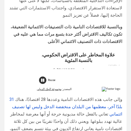
الإجراءات التدخلية المتعلقة بالسياسات، لكنها لا غنى عنها
لاستعادة الاستقرار الاقتصادي، واجتذاب الاستثمارات التي تشتد
الحاجة إليها، فضلاً عن تعزيز النمو.
وبالنسبة للاقتصادات النامية ذات التصنيفات الائتمانية الضعيفة،
تكون تكاليف الاقتراض أكثر حدة بتسع مرات مما هي عليه في
الاقتصادات ذات التصنيف الائتماني الأعلى
وإلى جانب هذه الاقتصادات النامية وعددها 28 اقتصادًا، هناك
31
بلدًا آخر، معظمها من البلدان منخفضة الدخل وليس لها تصنيف
ائتماني
تعاني بالفعل حالة مديونية حرجة أو أنها معرضة لمخاطر
عالية تهدد ببلوغها. ويعني ذلك أن واحدًا تقريبًا من بين كل ثلاثة
اقتصادات نامية يعاني ارتفاع الديون في بيئة تتسم بضعف النمو،