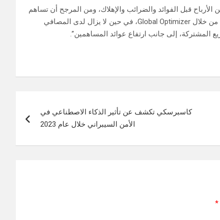
الأرباح قبل الفوائد والضرائب والإهلاك، ومن المرجح أن تساهم
مجموعة من المصافي بكامل إمكاناتها من أجل تحقيق أرباح إضافية من خلال Global Optimizer، في حين لا يزال لدى المصافي
يع المشتركة، إلى جانب ارتفاع عوائد المساهمين”.
كاسبرسكي تكشف عن تأثير الذكاء الاصطناعي في
الأمن السيبراني خلال عام 2023
*