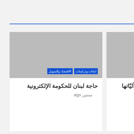
ابحاث ودراسات
الاقتصاد والتمويل
ّاتها
حاجة لبنان للحكومة الإلكترونية
سنتين ago