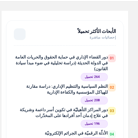
الأبحاث الأكثر تحميلاً
إحصائيات مباشرة
دور القضاء الإداري في حماية الحقوق والحريات العامة
01
في الدولة الحديثة (دراسة تحليلية في ضوء مبدأ سيادة
القانون)
264 تحميل
النظم السياسية والتنظيم الإداري: دراسة مقارنة
02
للهياكل المؤسسية والكفاءة الإدارية
208 تحميل
دور المراكز التأهيليّة في تكوين أسر داعمة وشريكة
03
في علاج إدمان أحد أفرادها على المخدّرات
196 تحميل
الأدلّة الرقميّة في الجرائم الإلكترونيّة
04