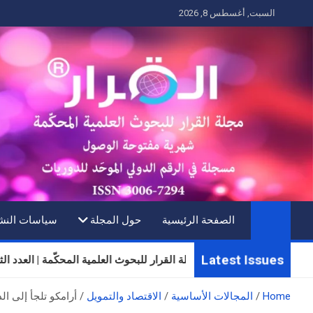
Ski
السبت, أغسطس 8, 2026
t
conten
الصفحة الرئيسية
حول المجلة
سياسات النش
Latest Issues
مجلة القرار للبحوث العلمية المحكّمة | العدد الثلاثون | المج
Home
المجالات الأساسية
الاقتصاد والتمويل
أرامكو تلجأ إلى ال