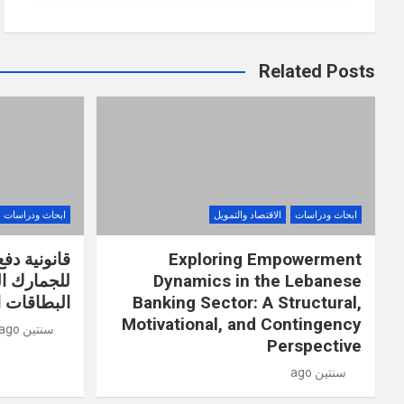
Related Posts
ابحاث ودراسات
الاقتصاد والتمويل
ابحاث ودراسات
Exploring Empowerment
قانونية دف
Dynamics in the Lebanese
للجمارك ال
Banking Sector: A Structural,
البطاقات 
Motivational, and Contingency
سنتين ago
Perspective
سنتين ago