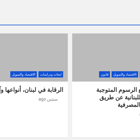
الاقتصاد والتمويل
قانون
ابحاث ودراسات
الاقتصاد والتمويل
ع الرسوم المتوجبة
الرقابة في لبنان، أنواعها وآلي
لبنانية عن طريق
سنتين ago
المصرفية