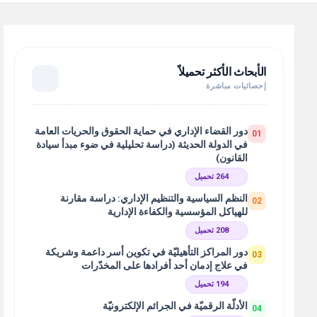
الأبحاث الأكثر تحميلاً
إحصائيات مباشرة
دور القضاء الإداري في حماية الحقوق والحريات العامة
01
في الدولة الحديثة (دراسة تحليلية في ضوء مبدأ سيادة
القانون)
264 تحميل
النظم السياسية والتنظيم الإداري: دراسة مقارنة
02
للهياكل المؤسسية والكفاءة الإدارية
208 تحميل
دور المراكز التأهيليّة في تكوين أسر داعمة وشريكة
03
في علاج إدمان أحد أفرادها على المخدّرات
194 تحميل
الأدلّة الرقميّة في الجرائم الإلكترونيّة
04