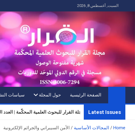
Ski
السبت, أغسطس 8, 2026
t
conten
الصفحة الرئيسية
حول المجلة
سياسات النش
Latest Issues
مجلة القرار للبحوث العلمية المحكّمة | العدد الثلاثون | المجل
Home
المجالات الأساسية
الأمن السيبراني والجرائم الإلكترونية