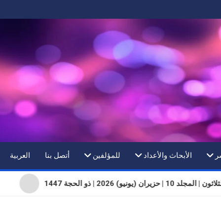
ر
الأبحاث والأعداد
للمؤلفين
أتصل بنا
العربية
د 10 | حزيران (يونيو) 2026 | ذو الحجة 1447