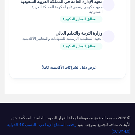
معهد الإدارة العامة في المملكة العربية السعودية
معهد حكومي رسمي تابع لحكومة المملكة العربية
السعودية
مطابق للمعايير الحكومية
وزارة التربية والتعليم العالي
الجهة التنظيمية الرسمية للشهادات والمعايير الأكاديمية
مطابق للمعايير الحكومية
عرض دليل الشراكات الأكاديمية كاملاً
© 2026 ، جميع الحقوق محفوظة لمجلة القرار للبحوث العلمية المحكّمة. هذه
الأبحاث متاحة للجميع بموجب بنود
رخصة المشاع الإبداعي - النسب 4.0 الدولية
(CC BY 4.0)