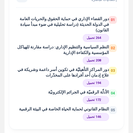
دور القضاء الإداري في حماية الحقوق والحريات العامة
01
في الدولة الحديثة (دراسة تحليلية في ضوء مبدأ سيادة
القانون)
264 تحميل
النظم السياسية والتنظيم الإداري: دراسة مقارنة للهياكل
02
المؤسسية والكفاءة الإدارية
208 تحميل
دور المراكز التأهيليّة في تكوين أسر داعمة وشريكة في
03
علاج إدمان أحد أفرادها على المخدّرات
194 تحميل
الأدلّة الرقميّة في الجرائم الإلكترونيّة
04
172 تحميل
النظام القانوني لحماية الحياة الخاصة في البيئة الرقمية
05
146 تحميل