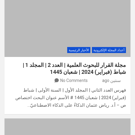
أعداد المجلة الإلكترونية
الأخبار الرئيسية
مجلة القرار للبحوث العلمية | العدد 2 | المجلد 1 |
شباط (فبراير) 2024 | شعبان 1445
سنتين ago
No Comments
فهرس العدد الثاني | المجلد الأول | السنة الأولى | شباط
(فبراير) 2024 | شعبان 1445 # الأسم عنوان البحث اختصاص
ص – أ.د. رياض عثمان الذكاءُ على الذكاء الاصطناعيّ…