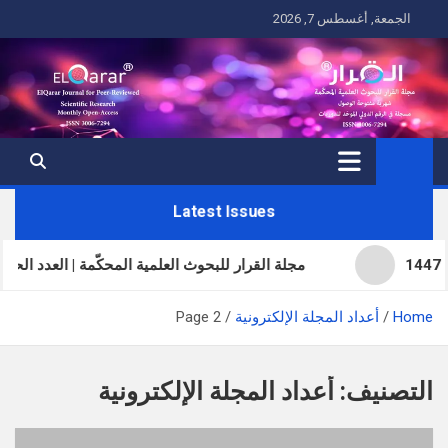
Ski
الجمعة, أغسطس 7, 2026
t
conten
Latest Issues
مجلة القرار للبحوث العلمية المحكّمة | العدد الحادي والثلاثون | ال
Home
أعداد المجلة الإلكترونية
Page 2
التصنيف:
أعداد المجلة الإلكترونية