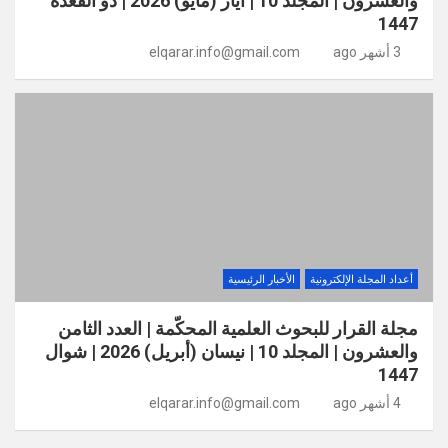
والعشرون | المجلد 10 | أيار (مايو) 2026 | ذو القعدة
1447
3 أشهر ago
elqarar.info@gmail.com
أعداد المجلة الإلكترونية
الأخبار الرئيسية
مجلة القرار للبحوث العلمية المحكّمة | العدد الثامن
والعشرون | المجلد 10 | نيسان (أبريل) 2026 | شوال
1447
4 أشهر ago
elqarar.info@gmail.com