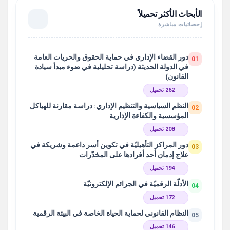
الأبحاث الأكثر تحميلاً
إحصائيات مباشرة
دور القضاء الإداري في حماية الحقوق والحريات العامة
01
في الدولة الحديثة (دراسة تحليلية في ضوء مبدأ سيادة
القانون)
262 تحميل
النظم السياسية والتنظيم الإداري: دراسة مقارنة للهياكل
02
المؤسسية والكفاءة الإدارية
208 تحميل
دور المراكز التأهيليّة في تكوين أسر داعمة وشريكة في
03
علاج إدمان أحد أفرادها على المخدّرات
194 تحميل
الأدلّة الرقميّة في الجرائم الإلكترونيّة
04
172 تحميل
النظام القانوني لحماية الحياة الخاصة في البيئة الرقمية
05
146 تحميل