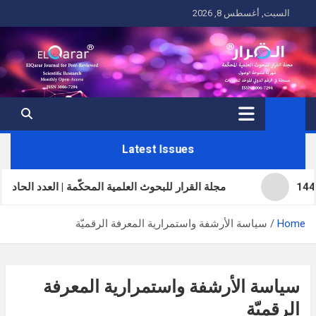
Ski
السبت, أغسطس 8, 2026
t
conten
Latest Issues
مجلة القرار للبحوث العلمية المحكّمة | العدد الحادي والثلاثون | المجلد
Home
سياسة الأرشفة واستمرارية المعرفة الرقميّة
سياسة الأرشفة واستمرارية المعرفة
الرقميّة