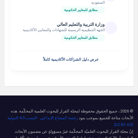
السعودية
مطابق للمعايير الحكومية
وزارة التربية والتعليم العالي
الجهة التنظيمية الرسمية للشهادات والمعايير الأكاديمية
مطابق للمعايير الحكومية
عرض دليل الشراكات الأكاديمية كاملاً
© 2026 ، جميع الحقوق محفوظة لمجلة القرار للبحوث العلمية المحكّمة. هذه
الأبحاث متاحة للجميع بموجب بنود
رخصة المشاع الإبداعي - النسب 4.0 الدولية
(CC BY 4.0)
إنّ مجلة القرار للبحوث العلميّة المحكّمة غيرُ مسؤولةٍ عن مضمون الأبحاث