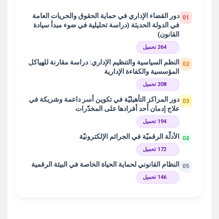
دور القضاء الإداري في حماية الحقوق والحريات العامة
01
في الدولة الحديثة (دراسة تحليلية في ضوء مبدأ سيادة
القانون)
264 تحميل
النظم السياسية والتنظيم الإداري: دراسة مقارنة للهياكل
02
المؤسسية والكفاءة الإدارية
208 تحميل
دور المراكز التأهيليّة في تكوين أسر داعمة وشريكة في
03
علاج إدمان أحد أفرادها على المخدّرات
194 تحميل
الأدلّة الرقميّة في الجرائم الإلكترونيّة
04
172 تحميل
النظام القانوني لحماية الحياة الخاصة في البيئة الرقمية
05
146 تحميل