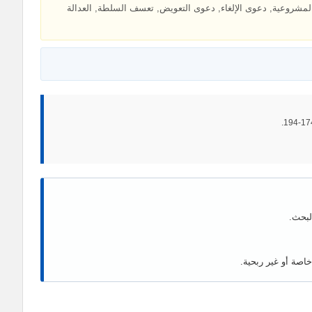
 المشروعية, دعوى الإلغاء, دعوى التعويض, تعسف السلطة, العدالة
لبحث.
اصة أو غير ربحية.