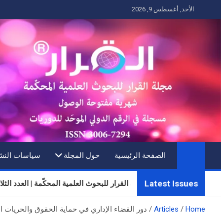
Ski
الأحد, أغسطس 9, 2026
t
conten
الصفحة الرئيسية
حول المجلة
سياسات النش
Latest Issues
مجلة القرار للبحوث العلمية المحكّمة | العدد الثلاثون | المجلد 0
Home
Articles
دور القضاء الإداري في حماية الحقوق والحريات ال