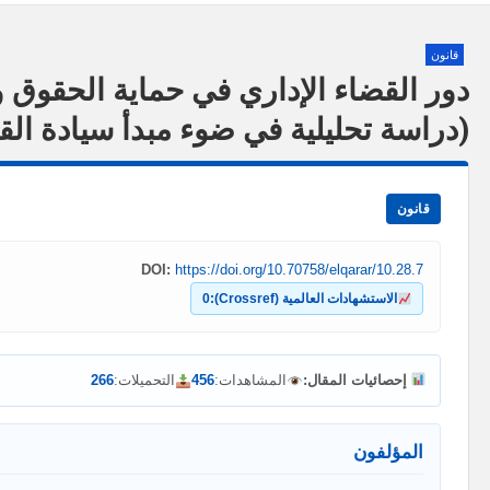
قانون
دور القضاء الإداري في حماية الحقوق و
(دراسة تحليلية في ضوء مبدأ سيادة الق
قانون
DOI:
https://doi.org/10.70758/elqarar/10.28.7
الاستشهادات العالمية (Crossref):
0
إحصائيات المقال:
المشاهدات:
456
التحميلات:
266
المؤلفون