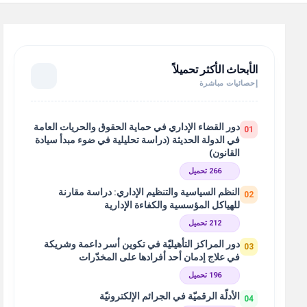
الأبحاث الأكثر تحميلاً
إحصائيات مباشرة
دور القضاء الإداري في حماية الحقوق والحريات العامة
01
في الدولة الحديثة (دراسة تحليلية في ضوء مبدأ سيادة
القانون)
266 تحميل
النظم السياسية والتنظيم الإداري: دراسة مقارنة
02
للهياكل المؤسسية والكفاءة الإدارية
212 تحميل
دور المراكز التأهيليّة في تكوين أسر داعمة وشريكة
03
في علاج إدمان أحد أفرادها على المخدّرات
196 تحميل
الأدلّة الرقميّة في الجرائم الإلكترونيّة
04